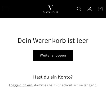
Direkt
zum
Einloggen
Warenko
Inhalt
Dein Warenkorb ist leer
Weiter shoppen
Hast du ein Konto?
Logge dich ein
, damit es beim Checkout schneller geht.