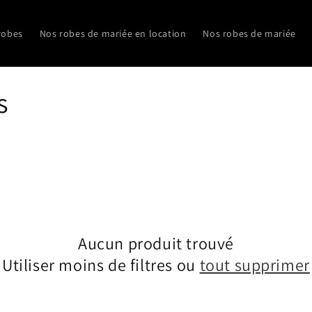
robes
Nos robes de mariée en location
Nos robes de mariée
s
Aucun produit trouvé
Utiliser moins de filtres ou
tout supprimer