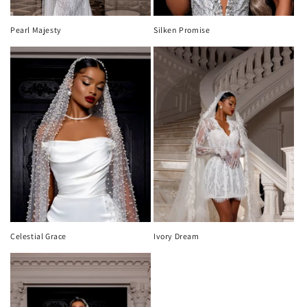
Pearl Majesty
Silken Promise
Celestial Grace
Ivory Dream