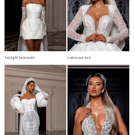
Twilight Serenade
Luminous Veil