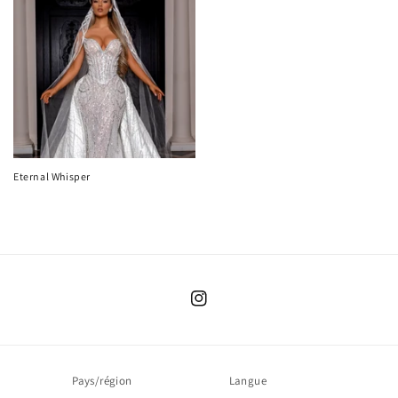
Eternal Whisper
Instagram
Pays/région
Langue