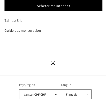
Acheter maintenant
Tailles: S-L
Guide des mensuration
Instagram
Pays/région
Langue
Suisse (CHF CHF)
Français