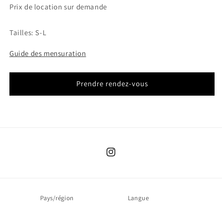
Prix de location sur demande
Tailles: S-L
Guide des mensuration
Prendre rendez-vous
Instagram
Pays/région
Langue
Suisse (CHF CHF)
Français