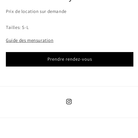
Prix de location sur demande
Tailles: S-L
Guide des mensuration
Prendre rendez-vous
Instagram
Pays/région
Langue