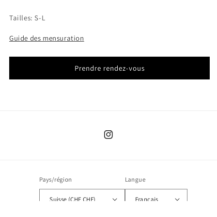
Tailles: S-L
Guide des mensuration
Prendre rendez-vous
Instagram
Pays/région
Langue
Suisse (CHF CHF)
Français