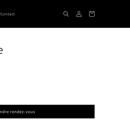
Connexion
Panier
Contact
e
ndre rendez-vous