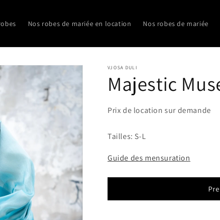
robes
Nos robes de mariée en location
Nos robes de mariée
VJOSA DULI
Majestic Mus
Prix de location sur demande
Tailles: S-L
Guide des mensuration
Pre