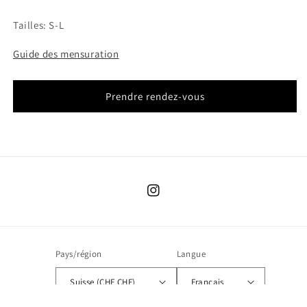
Tailles: S-L
Guide des mensuration
Prendre rendez-vous
Instagram
Pays/région
Langue
Suisse (CHF CHF)
Français