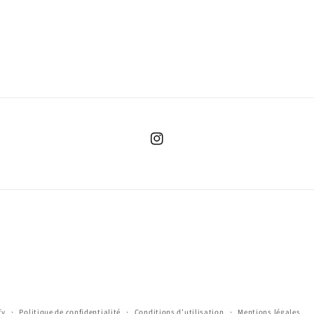
Instagram
fy
Politique de confidentialité
Conditions d’utilisation
Mentions légales