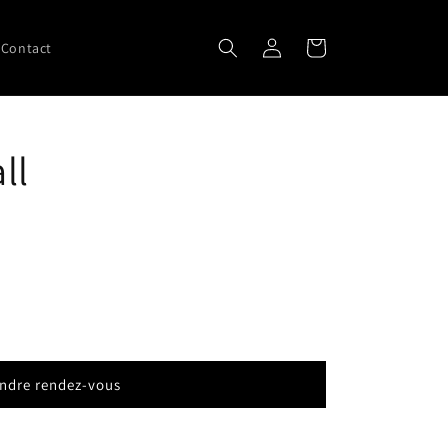
Connexion
Panier
Contact
ll
ndre rendez-vous