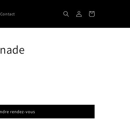
Connexion
Panier
Contact
enade
ndre rendez-vous